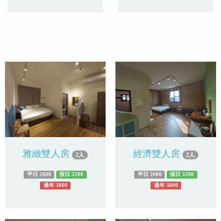
雅緻雙人房
經濟雙人房
2人
2人
平日 2600
假日 3200
平日 2600
假日 3200
過年 3800
過年 3800