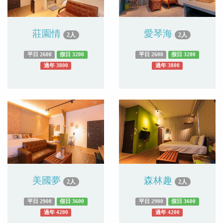
莊園情
愛琴海
2人
2人
平日 2600
假日 3200
平日 2600
假日 3200
過年 3800
過年 3800
美國夢
森林趣
2人
2人
平日 2900
假日 3600
平日 2900
假日 3600
過年 4200
過年 4200