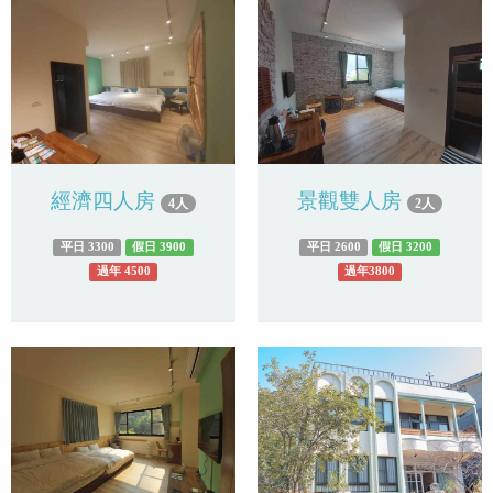
經濟四人房
景觀雙人房
4人
2人
平日 3300
假日 3900
平日 2600
假日 3200
過年 4500
過年3800