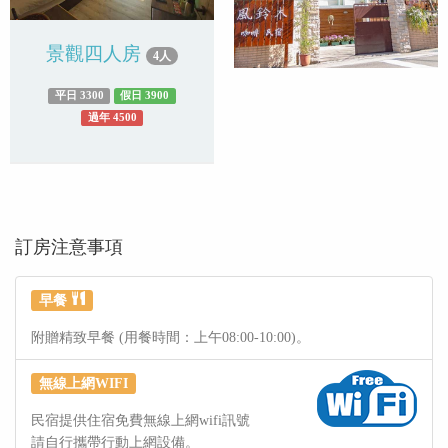
景觀四人房
4人
平日 3300
假日 3900
過年 4500
訂房注意事項
早餐
附贈精致早餐 (用餐時間：上午08:00-10:00)。
無線上網WIFI
民宿提供住宿免費無線上網wifi訊號
請自行攜帶行動上網設備。