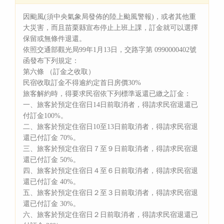
因颱風(須中央氣象局發佈的陸上颱風警報)，或者其他重
大災害，而且苗栗縣宣布停止上班上課，訂金就可以選擇
保留或無條件退還。
依照交通部觀光局99年1月13日，交路字第 0990000402號
函發布下列規定：
第六條 （訂金之收取）
民宿收取訂金不得逾約定首日房價30%
旅客解約時，得要求民宿依下列標準返還已繳之訂金：
一、旅客於預定住宿日14日前取消者，得請求民宿退還已
付訂金100%。
二、旅客於預定住宿日10至13日前取消者，得請求民宿退
還已付訂金 70%。
三、旅客於預定住宿日７至９日前取消者，得請求民宿退
還已付訂金 50%。
四、旅客於預定住宿日４至６日前取消者，得請求民宿退
還已付訂金 40%。
五、旅客於預定住宿日２至３日前取消者，得請求民宿退
還已付訂金 30%。
六、旅客於預定住宿日２日前取消者，得請求民宿退還已