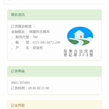
匯款資訊
訂房匯款帳號 ：
金融匯款： 桃園民生郵局
。 郵局代號：700
。 帳 號：0121-041-0472-249
。 戶 名：胡迪然
訂房專線
0965-397689
訂房時間：08:00 到 21:00
訂金問題