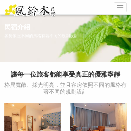
Toggl
naviga
民宿介紹
客房依照不同的風格有著不同的規劃設計
讓每一位旅客都能享受真正的優雅寧靜
格局寬敞、採光明亮，並且客房依照不同的風格有
著不同的規劃設計